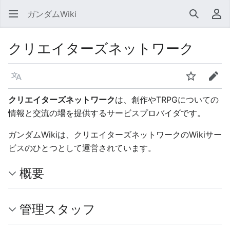
ガンダムWiki
検索
利
クリエイターズネットワーク
言語
ウォッチ
編集
クリエイターズネットワーク
は、創作やTRPGについての
情報と交流の場を提供するサービスプロバイダです。
ガンダムWikiは、クリエイターズネットワークのWikiサー
ビスのひとつとして運営されています。
概要
管理スタッフ