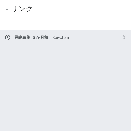
リンク
最終編集: 5 か月前
、
Koi-chan